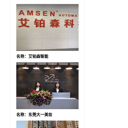
名称：艾铂森智能
名称：东莞大一美妆