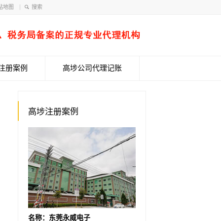
站地图
注册案例
高埗公司代理记账
高埗注册案例
名称：东莞永威电子