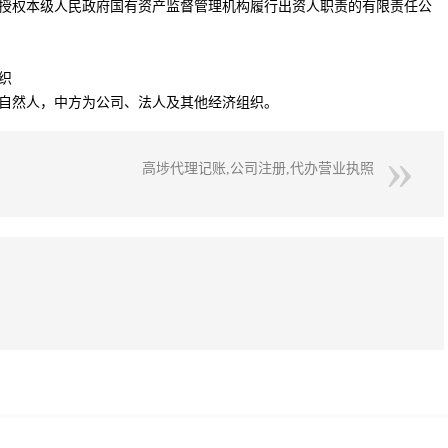
授权本级人民政府国有资产监督管理机构履行出资人职责的有限责任公
织
自然人，中方为公司、法人及其他经济组织。
高埗代理记账,公司注册,代办营业执照