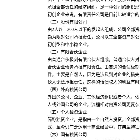
承担全部责任的经济组织。是一种公司的组织形
初创企业来说，有限责任公司是目前比较适合的
（二）股份有限公司
由2人以上200人以下的发起人组成，公司全
额为限对公司承担责任，公司以其全部资产对公
初创型和中小微企业。
（三）有限合伙企业
由普通合伙极刻有限合伙人组成，普通合伙人对
合伙企业债务承担有限责任。由普通的合伙极刻
件，主要是自然人，因为是涉及到对企业的损失
伙人无法承担责任，这样的话债权人的利益有时
（四）外商独资公司
外国的公司、企业、其他经济组织或者个人，依
人或外国公司的企业，流程相对内资公司更复杂
（五）个人独资企业
简称独资企业，是指由一个自然人投资，全部资
式，至今仍广泛运用于商业经营中，其典型特征
（六）国有独资公司