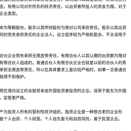
态，有限公司对外所负的经济责任，以出资者所投入的资金为限。对于
企业类型。
部资本为等额股份，股东以其所持股份为限对公司承担责任。股东以其出资
司的债务承担责任的企业法人。设立程序较为严格和复杂，不太适用于
合伙企业债务承担无限连带责任，有限合伙人以其认缴的出资额为限对
有限合伙人组成的。普通合伙人有限合伙企业也就是以前的合伙人的条
承担无限连带责任，所以在具体要求上是比较严格的，如果一旦普通合
就得不到保护。
照在境内设立的全部资本由外国投资者投资的企业。适用于股东为外国
，监管更严格。
产为投资人所有的营利性经济组织。独资企业是一种很古老的企业形
是个人出资、个人经营。个人自负盈亏和自担风险，属于民营企业。