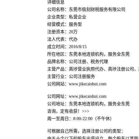
详细信息
公司名称：东莞市极刻财税服务有限公司
企业类型：私营企业
经营模式：服务型
注册资本：20万
法人代表：代办
成立时间：2016/8/15
所在地区：东莞本地连锁机构，服务全东莞
品牌名称：公司注册、税务代理
主营产品：高埗营业执照代办、高埗注册公司、
主营行业：公司注册服务
公司网站：www.jikecaishui.com
公司网址：www.jikecaishui.com
公司地址：东莞本地连锁机构，服务全东莞
咨询，定有收获！>>>
周一至周日：8:00-22:00（不午休）
可根据自己所需，选择注册公司的类型：
由五十个以下的股东出资设立，每个股东以其所