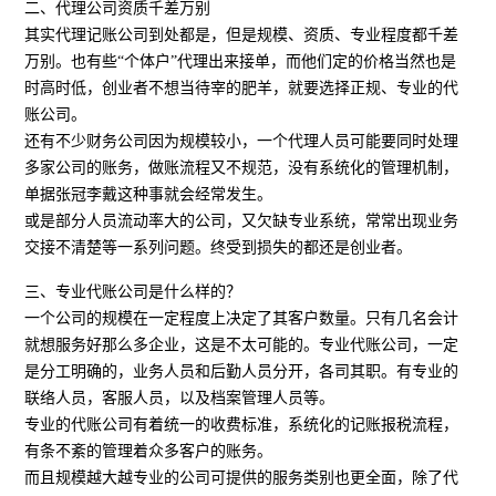
二、代理公司资质千差万别
其实代理记账公司到处都是，但是规模、资质、专业程度都千差
万别。也有些“个体户”代理出来接单，而他们定的价格当然也是
时高时低，创业者不想当待宰的肥羊，就要选择正规、专业的代
账公司。
还有不少财务公司因为规模较小，一个代理人员可能要同时处理
多家公司的账务，做账流程又不规范，没有系统化的管理机制，
单据张冠李戴这种事就会经常发生。
或是部分人员流动率大的公司，又欠缺专业系统，常常出现业务
交接不清楚等一系列问题。终受到损失的都还是创业者。
三、专业代账公司是什么样的？
一个公司的规模在一定程度上决定了其客户数量。只有几名会计
就想服务好那么多企业，这是不太可能的。专业代账公司，一定
是分工明确的，业务人员和后勤人员分开，各司其职。有专业的
联络人员，客服人员，以及档案管理人员等。
专业的代账公司有着统一的收费标准，系统化的记账报税流程，
有条不紊的管理着众多客户的账务。
而且规模越大越专业的公司可提供的服务类别也更全面，除了代