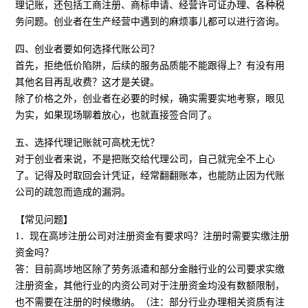
理记账，还包括工商注册、商标申请、经营许可证办理、各种税
务问题。创业者在生产经营中遇到的麻烦事儿都可以进行咨询。
四、创业者要如何选择代账公司？
首先，拒绝低价陷阱，后续的服务品质能不能跟得上？有没有用
其他名目再乱收费？这才是关键。
除了价格之外，创业者在必要的时候，确实需要实地考察，眼见
为实，如果现场聊着放心，也就直接签合同了。
五、选择代理记账就可高枕无忧？
对于创业者来说，不是把账交给代理公司，自己就完全不上心
了。记得及时取回会计凭证，经常翻翻账本，也能防止因为代账
公司的疏忽而造成的漏洞。
【常见问题】
1．现在高埗注册公司对注册资金有要求吗？注册时需要实缴注册
资金吗？
答：目前高埗地区除了劳务派遣和部分金融行业的公司要求实缴
注册资金，其他行业的内资公司对于注册资金均没有数额限制，
也不需要在注册的时候缴纳。（注：部分行业办理相关资质有注