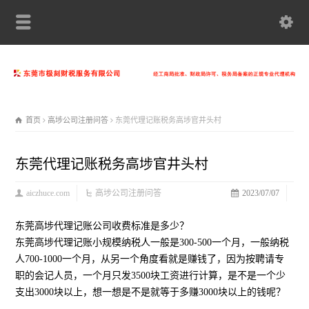
首页
高埗公司注册问答
东莞代理记账税务高埗官井头村
东莞代理记账税务高埗官井头村
aiczhuce.com
高埗公司注册问答
2023/07/07
东莞高埗代理记账公司收费标准是多少？
东莞高埗代理记账小规模纳税人一般是300-500一个月，一般纳税
人700-1000一个月，从另一个角度看就是赚钱了，因为按聘请专
职的会记人员，一个月只发3500块工资进行计算，是不是一个少
支出3000块以上，想一想是不是就等于多赚3000块以上的钱呢？